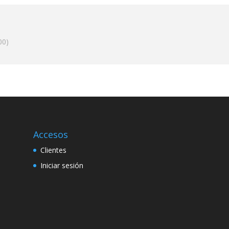
00)
Accesos
Clientes
Iniciar sesión