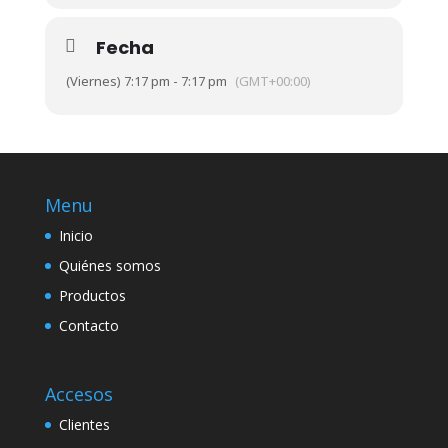
Fecha
(Viernes) 7:17 pm - 7:17 pm
(GMT+00:00)
Menu
Inicio
Quiénes somos
Productos
Contacto
Accesos
Clientes