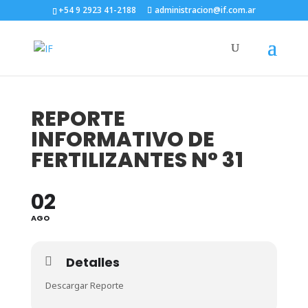
+54 9 2923 41-2188
administracion@if.com.ar
REPORTE
INFORMATIVO DE
FERTILIZANTES N° 31
02
AGO
Detalles
Descargar Reporte